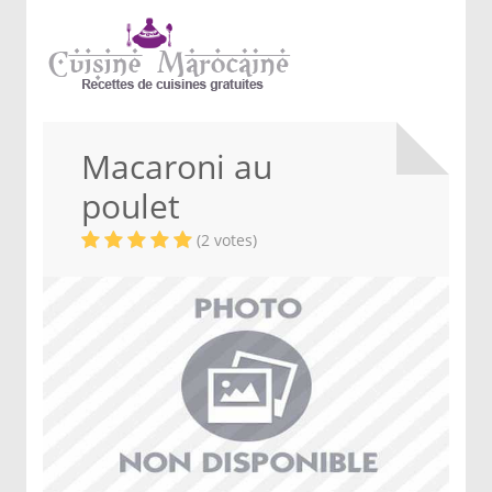
Macaroni au
poulet
(2 votes)