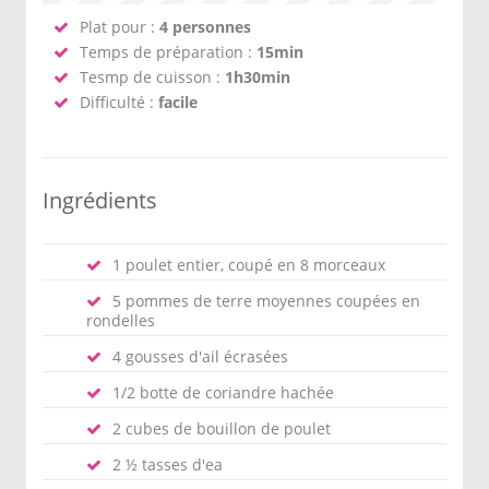
Plat pour :
4 personnes
Temps de préparation :
15min
Tesmp de cuisson :
1h30min
Difficulté :
facile
Ingrédients
1 poulet entier, coupé en 8 morceaux
5 pommes de terre moyennes coupées en
rondelles
4 gousses d'ail écrasées
1/2 botte de coriandre hachée
2 cubes de bouillon de poulet
2 ½ tasses d'ea