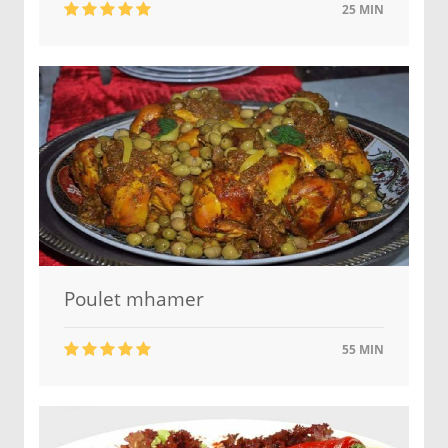
25 MIN
Poulet mhamer
55 MIN