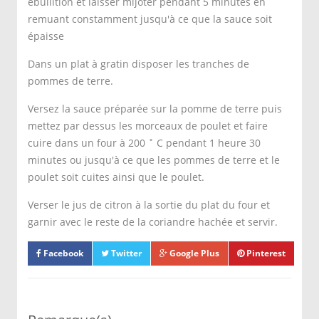
ébullition et laisser mijoter pendant 5 minutes en
remuant constamment jusqu'à ce que la sauce soit
épaisse
Dans un plat à gratin disposer les tranches de
pommes de terre.
Versez la sauce préparée sur la pomme de terre puis
mettez par dessus les morceaux de poulet et faire
cuire dans un four à 200 ˚ C pendant 1 heure 30
minutes ou jusqu'à ce que les pommes de terre et le
poulet soit cuites ainsi que le poulet.
Verser le jus de citron à la sortie du plat du four et
garnir avec le reste de la coriandre hachée et servir.
Facebook
Twitter
Google Plus
Pinterest