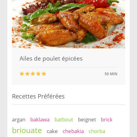
Ailes de poulet épicées
50 MIN
Recettes Préférées
argan
baklawa
batbout
beignet
brick
briouate
cake
chebakia
chorba