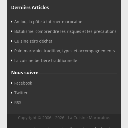
Dernièrs Articles
Amlou, la pâte à tatirner marocaine
Botulisme, comprendre les risques et les précautions
Cuisine zéro déchet
Pain marocain, tradition, types et accompagnements
La cuisine berbère traditionnelle
Nous suivre
Facebook
Twitter
RSS
Copyright © 2006 - 2026 - La Cuisine Marocaine.