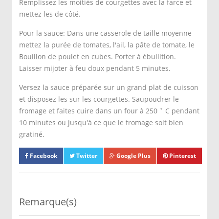
Remplissez les moitiés de courgettes avec la farce et
mettez les de côté.
Pour la sauce: Dans une casserole de taille moyenne
mettez la purée de tomates, l'ail, la pâte de tomate, le
Bouillon de poulet en cubes. Porter à ébullition.
Laisser mijoter à feu doux pendant 5 minutes.
Versez la sauce préparée sur un grand plat de cuisson
et disposez les sur les courgettes. Saupoudrer le
fromage et faites cuire dans un four à 250 ˚ C pendant
10 minutes ou jusqu'à ce que le fromage soit bien
gratiné.
Facebook
Twitter
Google Plus
Pinterest
Remarque(s)