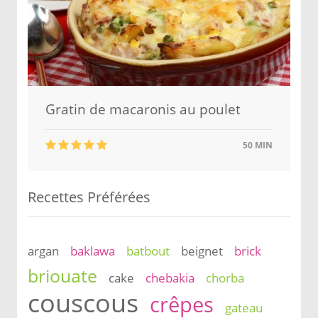
Gratin de macaronis au poulet
50 MIN
Recettes Préférées
argan
baklawa
batbout
beignet
brick
briouate
cake
chebakia
chorba
couscous
crêpes
gateau