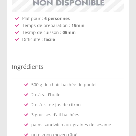
Plat pour :
6 personnes
Temps de préparation :
15min
Tesmp de cuisson :
05min
Difficulté :
facile
Ingrédients
500 g de chair hachée de poulet
2 c.à.s. d'huile
2 c. à. s. de jus de citron
3 gousses d'ail hachées
pains sandwich aux graines de sésame
un oignon moyen râpé