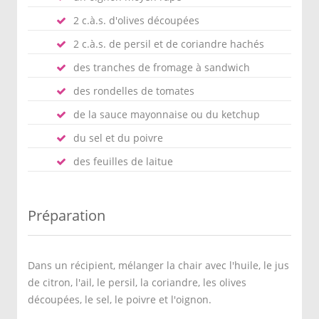
2 c.à.s. d'olives découpées
2 c.à.s. de persil et de coriandre hachés
des tranches de fromage à sandwich
des rondelles de tomates
de la sauce mayonnaise ou du ketchup
du sel et du poivre
des feuilles de laitue
Préparation
Dans un récipient, mélanger la chair avec l'huile, le jus
de citron, l'ail, le persil, la coriandre, les olives
découpées, le sel, le poivre et l'oignon.