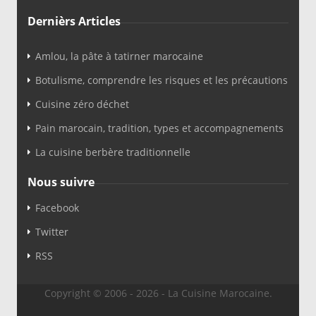
Dernièrs Articles
Amlou, la pâte à tatirner marocaine
Botulisme, comprendre les risques et les précautions
Cuisine zéro déchet
Pain marocain, tradition, types et accompagnements
La cuisine berbère traditionnelle
Nous suivre
Facebook
Twitter
RSS
Copyright © 2006 - 2026 - La Cuisine Marocaine.