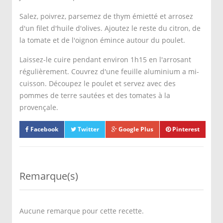
Salez, poivrez, parsemez de thym émietté et arrosez
d'un filet d'huile d'olives. Ajoutez le reste du citron, de
la tomate et de l'oignon émince autour du poulet.
Laissez-le cuire pendant environ 1h15 en l'arrosant
régulièrement. Couvrez d'une feuille aluminium a mi-
cuisson. Découpez le poulet et servez avec des
pommes de terre sautées et des tomates à la
provençale.
Facebook
Twitter
Google Plus
Pinterest
Remarque(s)
Aucune remarque pour cette recette.