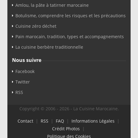
Amlou, la pâte à tatirner marocaine
Botulisme, comprendre les risques et les précautions
Cuisine zéro déchet
Pain marocain, tradition, types et accompagnements
La cuisine berbère traditionnelle
Nous suivre
Facebook
Twitter
RSS
Copyright © 2006 - 2026 - La Cuisine Marocaine.
Contact
|
RSS
|
FAQ
|
Informations Légales
|
Crédit Photos
|
Politique des Cookies