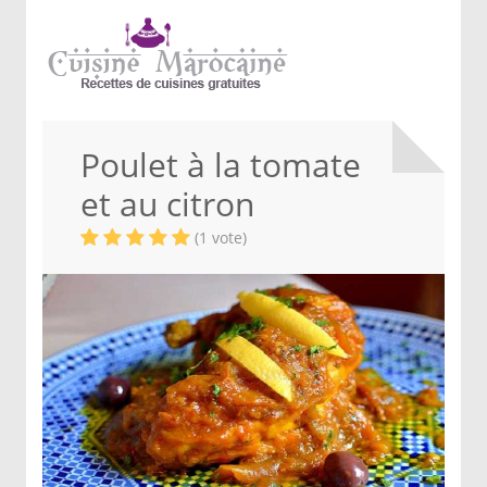
Poulet à la tomate
et au citron
(1 vote)