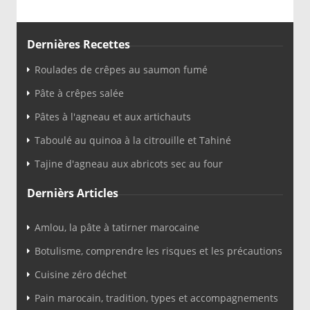
Dernières Recettes
Roulades de crêpes au saumon fumé
Pâte à crêpes salée
Pâtes à l'agneau et aux artichauts
Taboulé au quinoa à la citrouille et Tahiné
Tajine d'agneau aux abricots sec au four
Dernièrs Articles
Amlou, la pâte à tatirner marocaine
Botulisme, comprendre les risques et les précautions
Cuisine zéro déchet
Pain marocain, tradition, types et accompagnements