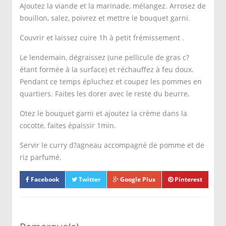
Ajoutez la viande et la marinade, mélangez. Arrosez de
bouillon, salez, poivrez et mettre le bouquet garni.
Couvrir et laissez cuire 1h à petit frémissement .
Le lendemain, dégraissez (une pellicule de gras c?
étant formée à la surface) et réchauffez à feu doux.
Pendant ce temps épluchez et coupez les pommes en
quartiers. Faites les dorer avec le reste du beurre.
Otez le bouquet garni et ajoutez la crème dans la
cocotte, faites épaissir 1min.
Servir le curry d?agneau accompagné de pomme et de
riz parfumé.
Facebook
Twitter
Google Plus
Pinterest