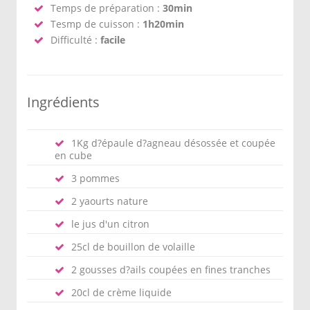
Temps de préparation :
30min
Tesmp de cuisson :
1h20min
Difficulté :
facile
Ingrédients
1Kg d?épaule d?agneau désossée et coupée
en cube
3 pommes
2 yaourts nature
le jus d'un citron
25cl de bouillon de volaille
2 gousses d?ails coupées en fines tranches
20cl de crème liquide