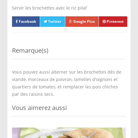
Servir les brochettes avec le riz pilaf
Facebook
Twitter
Google Plus
Pinterest
Remarque(s)
Vous pouvez aussi alterner sur les brochettes dés de
viande, morceaux de poivron, lamelles d'oignons et
quartiers de tomates, et remplacer les pois chiches
par des raisins secs.
Vous aimerez aussi