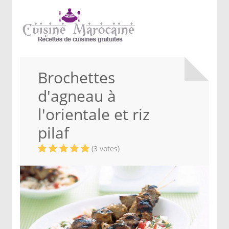
Brochettes
d'agneau à
l'orientale et riz
pilaf
(3 votes)