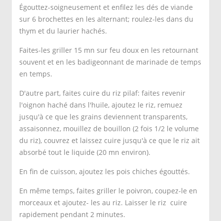
Égouttez-soigneusement et enfilez les dés de viande
sur 6 brochettes en les alternant; roulez-les dans du
thym et du laurier hachés.
Faites-les griller 15 mn sur feu doux en les retournant
souvent et en les badigeonnant de marinade de temps
en temps.
D'autre part, faites cuire du riz pilaf: faites revenir
l'oignon haché dans l'huile, ajoutez le riz, remuez
jusqu'à ce que les grains deviennent transparents,
assaisonnez, mouillez de bouillon (2 fois 1/2 le volume
du riz), couvrez et laissez cuire jusqu'à ce que le riz ait
absorbé tout le liquide (20 mn environ).
En fin de cuisson, ajoutez les pois chiches égouttés.
En même temps, faites griller le poivron, coupez-le en
morceaux et ajoutez- les au riz. Laisser le riz cuire
rapidement pendant 2 minutes.