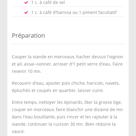
1 c. à café de sel
1 c. à café d'harissa ou 1 piment facultatif
Préparation
Couper la viande en morceaux, hacher dessus l'oignon
et ail, assai¬sonner, arroser d'1 petit verre d'eau. Faire
revenir 10 mn.
Recouvrir d'eau, ajouter pois chiche, haricots, navets,
épluchés et coupés en quartier, laisser cuire.
Entre temps, nettoyer les épinards, ôter la grosse tige,
couper en morceaux, faire blanchir une dizaine de mn
dans l'eau bouillante, puis rincer et les rajouter à la
viande, continuer la cuisson 30 mn. Bien réduire la
sauce.