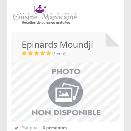
Epinards Moundji
(1 vote)
Plat pour :
6 personnes