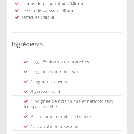
Temps de préparation :
20min
Tesmp de cuisson :
40min
Difficulté :
facile
Ingrédients
1 kg. d'épinards en branches
1 kg. de viande de veau
1 oignon, 2 navets
3 gousses d'ail
1 poignée de bois chiche et haricots secs
trempés la veille
3 c. à soupe d'huile ou beurre
1. c. à café de poivre noir