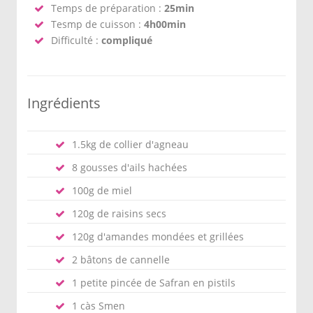
Temps de préparation :
25min
Tesmp de cuisson :
4h00min
Difficulté :
compliqué
Ingrédients
1.5kg de collier d'agneau
8 gousses d'ails hachées
100g de miel
120g de raisins secs
120g d'amandes mondées et grillées
2 bâtons de cannelle
1 petite pincée de Safran en pistils
1 càs Smen