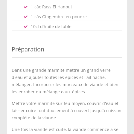
1 càc Rass El Hanout
1 càs Gingembre en poudre
10cl d'huile de table
Préparation
Dans une grande marmite mettre un grand verre
d'eau et ajouter toutes les épices et l'ail haché,
mélanger. Incorporer les morceaux de viande et bien
les enrober du mélange eau+ épices.
Mettre votre marmite sur feu moyen, couvrir d'eau et
laisser cuire tout doucement à couvert jusqu'à cuisson
complète de la viande.
Une fois la viande est cuite, la viande commence à se