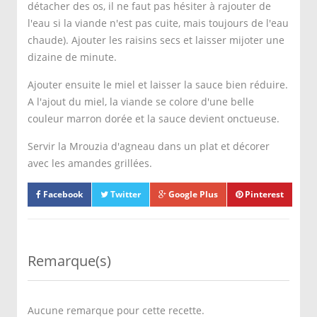
détacher des os, il ne faut pas hésiter à rajouter de
l'eau si la viande n'est pas cuite, mais toujours de l'eau
chaude). Ajouter les raisins secs et laisser mijoter une
dizaine de minute.
Ajouter ensuite le miel et laisser la sauce bien réduire.
A l'ajout du miel, la viande se colore d'une belle
couleur marron dorée et la sauce devient onctueuse.
Servir la Mrouzia d'agneau dans un plat et décorer
avec les amandes grillées.
Facebook
Twitter
Google Plus
Pinterest
Remarque(s)
Aucune remarque pour cette recette.