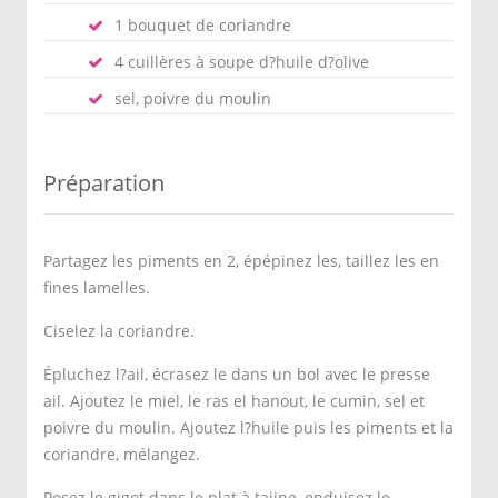
1 bouquet de coriandre
4 cuillères à soupe d?huile d?olive
sel, poivre du moulin
Préparation
Partagez les piments en 2, épépinez les, taillez les en
fines lamelles.
Ciselez la coriandre.
Épluchez l?ail, écrasez le dans un bol avec le presse
ail. Ajoutez le miel, le ras el hanout, le cumin, sel et
poivre du moulin. Ajoutez l?huile puis les piments et la
coriandre, mélangez.
Posez le gigot dans le plat à tajine, enduisez le