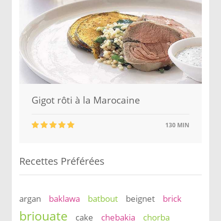
Gigot rôti à la Marocaine
130 MIN
Recettes Préférées
argan
baklawa
batbout
beignet
brick
briouate
cake
chebakia
chorba