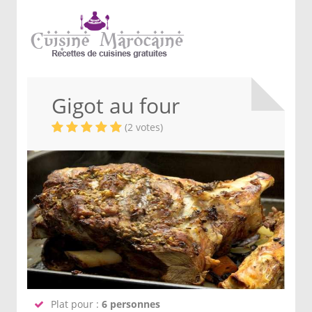
Gigot au four
(2 votes)
Plat pour :
6 personnes