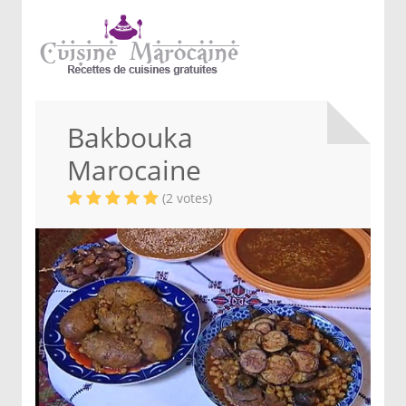
Bakbouka
Marocaine
(2 votes)