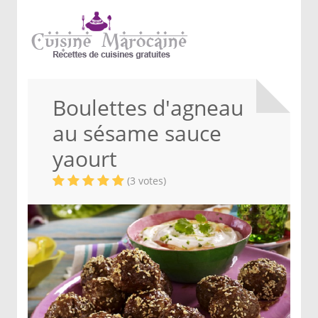
Boulettes d'agneau
au sésame sauce
yaourt
(3 votes)