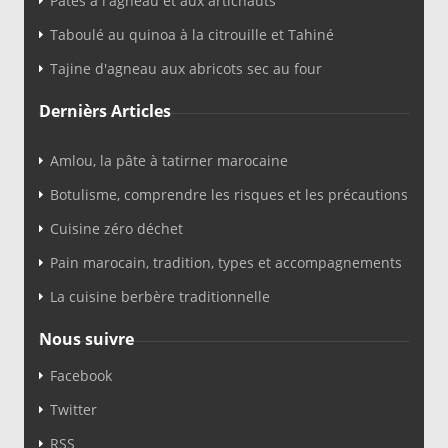
Pâtes à l'agneau et aux artichauts
Taboulé au quinoa à la citrouille et Tahiné
Tajine d'agneau aux abricots sec au four
Dernièrs Articles
Amlou, la pâte à tatirner marocaine
Botulisme, comprendre les risques et les précautions
Cuisine zéro déchet
Pain marocain, tradition, types et accompagnements
La cuisine berbère traditionnelle
Nous suivre
Facebook
Twitter
RSS