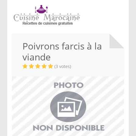
Poivrons farcis à la
viande
(3 votes)