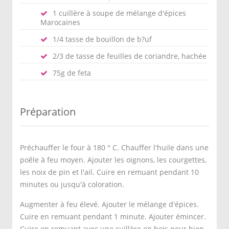
1 cuillère à soupe de mélange d'épices
Marocaines
1/4 tasse de bouillon de b?uf
2/3 de tasse de feuilles de coriandre, hachée
75g de feta
Préparation
Préchauffer le four à 180 ° C. Chauffer l'huile dans une
poêle à feu moyen. Ajouter les oignons, les courgettes,
les noix de pin et l'ail. Cuire en remuant pendant 10
minutes ou jusqu'à coloration.
Augmenter à feu élevé. Ajouter le mélange d'épices.
Cuire en remuant pendant 1 minute. Ajouter émincer.
Cuire en remuant avec une cuillère en bois pour bien