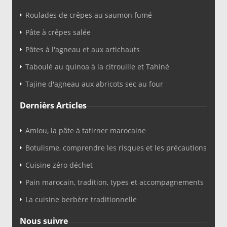
Roulades de crêpes au saumon fumé
Pâte à crêpes salée
Pâtes à l'agneau et aux artichauts
Taboulé au quinoa à la citrouille et Tahiné
Tajine d'agneau aux abricots sec au four
Dernièrs Articles
Amlou, la pâte à tatirner marocaine
Botulisme, comprendre les risques et les précautions
Cuisine zéro déchet
Pain marocain, tradition, types et accompagnements
La cuisine berbère traditionnelle
Nous suivre