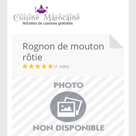
Rognon de mouton
rôtie
(1 vote)