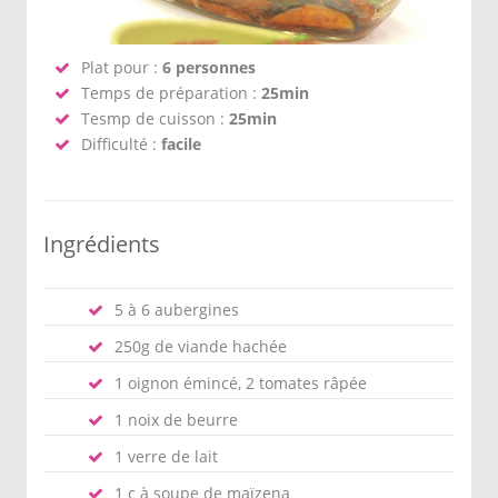
Plat pour :
6 personnes
Temps de préparation :
25min
Tesmp de cuisson :
25min
Difficulté :
facile
Ingrédients
5 à 6 aubergines
250g de viande hachée
1 oignon émincé, 2 tomates râpée
1 noix de beurre
1 verre de lait
1 c à soupe de maïzena