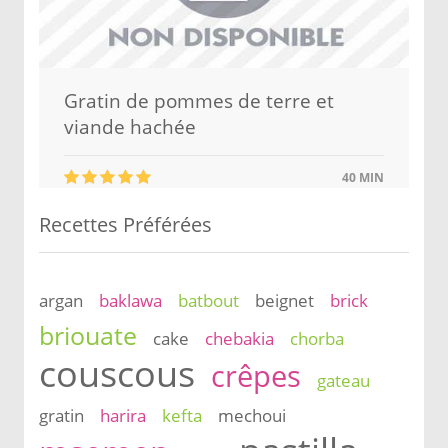
Gratin de pommes de terre et
viande hachée
40 MIN
Recettes Préférées
argan
baklawa
batbout
beignet
brick
briouate
cake
chebakia
chorba
couscous
crêpes
gateau
gratin
harira
kefta
mechoui