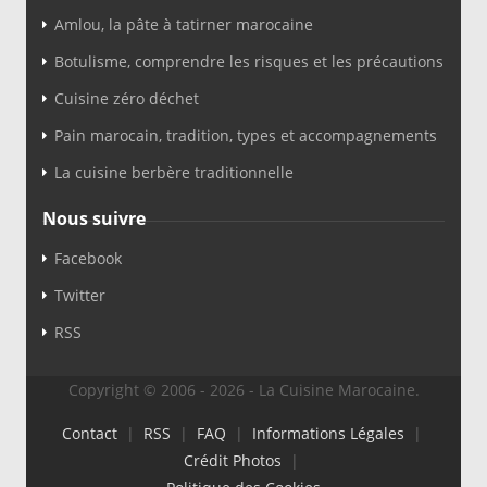
Amlou, la pâte à tatirner marocaine
Botulisme, comprendre les risques et les précautions
Cuisine zéro déchet
Pain marocain, tradition, types et accompagnements
La cuisine berbère traditionnelle
Nous suivre
Facebook
Twitter
RSS
Copyright © 2006 - 2026 - La Cuisine Marocaine.
Contact
|
RSS
|
FAQ
|
Informations Légales
|
Crédit Photos
|