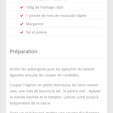
100g de fromage râpé
1 pincée de noix de muscade râpée
Margarine
Sel et poivre
Préparation
Griller les aubergines puis les éplucher les laisser
égoutter ensuite les couper en rondelles.
Couper l'oignon en petits morceaux, les faire revenir
avec une noix de beurre,le sel , le poivre noir . Ajouter
la viande hachée et la tomates. Laisser cuire jusqu'à
évaporation de la sauce.
Dans un plat beurré, mettre une couche d'aubergine