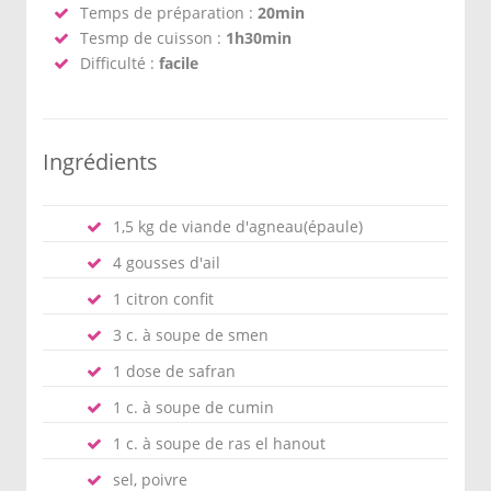
Temps de préparation :
20min
Tesmp de cuisson :
1h30min
Difficulté :
facile
Ingrédients
1,5 kg de viande d'agneau(épaule)
4 gousses d'ail
1 citron confit
3 c. à soupe de smen
1 dose de safran
1 c. à soupe de cumin
1 c. à soupe de ras el hanout
sel, poivre