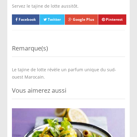
Servez le tajine de lotte aussitôt.
Facebook
Twitter
Google Plus
Pinterest
Remarque(s)
Le tajine de lotte révèle un parfum unique du sud-
ouest Marocain.
Vous aimerez aussi