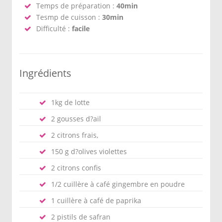
Temps de préparation :
40min
Tesmp de cuisson :
30min
Difficulté :
facile
Ingrédients
1kg de lotte
2 gousses d?ail
2 citrons frais,
150 g d?olives violettes
2 citrons confis
1/2 cuillère à café gingembre en poudre
1 cuillère à café de paprika
2 pistils de safran