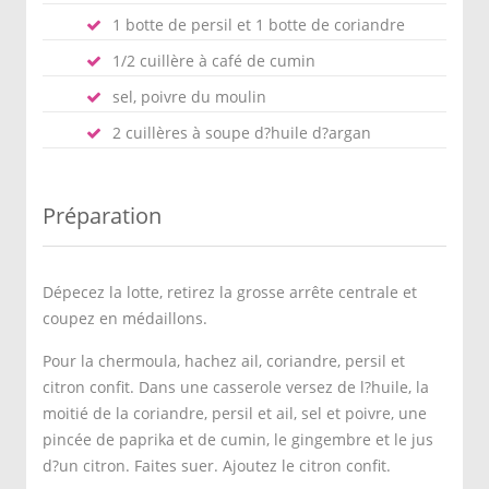
1 botte de persil et 1 botte de coriandre
1/2 cuillère à café de cumin
sel, poivre du moulin
2 cuillères à soupe d?huile d?argan
Préparation
Dépecez la lotte, retirez la grosse arrête centrale et
coupez en médaillons.
Pour la chermoula, hachez ail, coriandre, persil et
citron confit. Dans une casserole versez de l?huile, la
moitié de la coriandre, persil et ail, sel et poivre, une
pincée de paprika et de cumin, le gingembre et le jus
d?un citron. Faites suer. Ajoutez le citron confit.