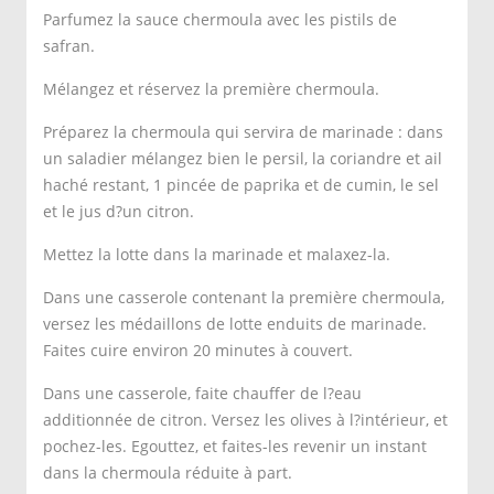
Parfumez la sauce chermoula avec les pistils de
safran.
Mélangez et réservez la première chermoula.
Préparez la chermoula qui servira de marinade : dans
un saladier mélangez bien le persil, la coriandre et ail
haché restant, 1 pincée de paprika et de cumin, le sel
et le jus d?un citron.
Mettez la lotte dans la marinade et malaxez-la.
Dans une casserole contenant la première chermoula,
versez les médaillons de lotte enduits de marinade.
Faites cuire environ 20 minutes à couvert.
Dans une casserole, faite chauffer de l?eau
additionnée de citron. Versez les olives à l?intérieur, et
pochez-les. Egouttez, et faites-les revenir un instant
dans la chermoula réduite à part.