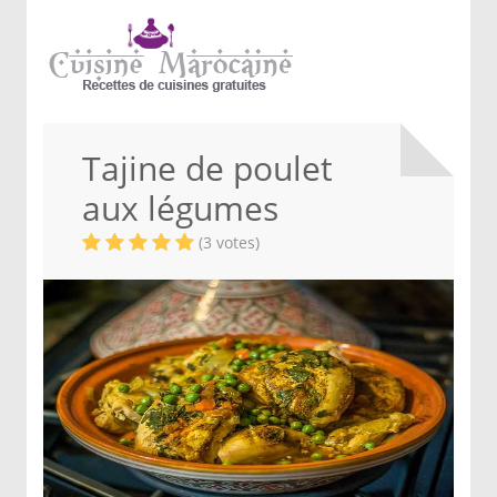
Tajine de poulet
aux légumes
(3 votes)