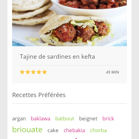
Tajine de sardines en kefta
45 MIN
Recettes Préférées
argan
baklawa
batbout
beignet
brick
briouate
cake
chebakia
chorba