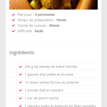
Plat pour :
4 personnes
Temps de préparation :
15min
Tesmp de cuisson :
45min
Difficulté :
facile
Ingrédients
250 g de viande de bœuf hachée
1 gousse d’ail pelée et écrasée
12 olives vertes farcies au poivron
1 pincée d’ail en poudre
1 cac de persil haché
2 oignons pelés et émincés en fines lamelles