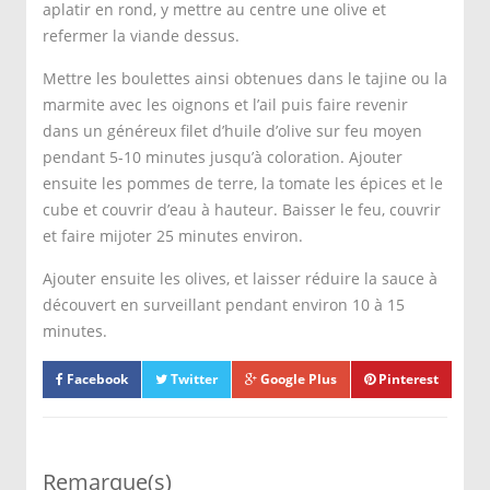
aplatir en rond, y mettre au centre une olive et
refermer la viande dessus.
Mettre les boulettes ainsi obtenues dans le tajine ou la
marmite avec les oignons et l’ail puis faire revenir
dans un généreux filet d’huile d’olive sur feu moyen
pendant 5-10 minutes jusqu’à coloration. Ajouter
ensuite les pommes de terre, la tomate les épices et le
cube et couvrir d’eau à hauteur. Baisser le feu, couvrir
et faire mijoter 25 minutes environ.
Ajouter ensuite les olives, et laisser réduire la sauce à
découvert en surveillant pendant environ 10 à 15
minutes.
Facebook
Twitter
Google Plus
Pinterest
Remarque(s)