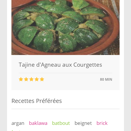
Tajine d'Agneau aux Courgettes
80 MIN
Recettes Préférées
argan
baklawa
batbout
beignet
brick