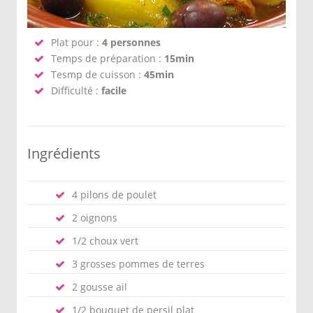
Plat pour :
4 personnes
Temps de préparation :
15min
Tesmp de cuisson :
45min
Difficulté :
facile
Ingrédients
4 pilons de poulet
2 oignons
1/2 choux vert
3 grosses pommes de terres
2 gousse ail
1/2 bouquet de persil plat