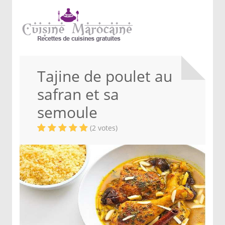
Tajine de poulet au
safran et sa
semoule
(2 votes)