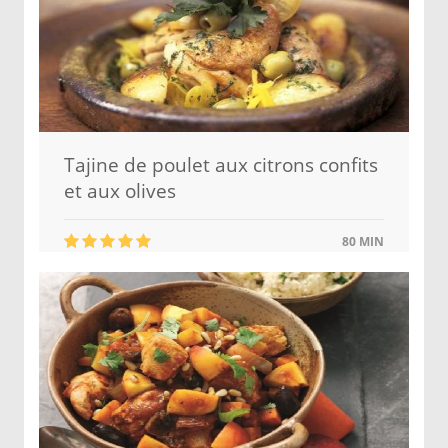
Tajine de poulet aux citrons confits
et aux olives
80 MIN