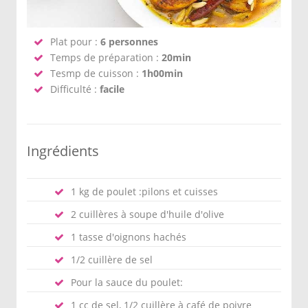
Plat pour :
6 personnes
Temps de préparation :
20min
Tesmp de cuisson :
1h00min
Difficulté :
facile
Ingrédients
1 kg de poulet :pilons et cuisses
2 cuillères à soupe d'huile d'olive
1 tasse d'oignons hachés
1/2 cuillère de sel
Pour la sauce du poulet:
1 cc de sel, 1/2 cuillère à café de poivre