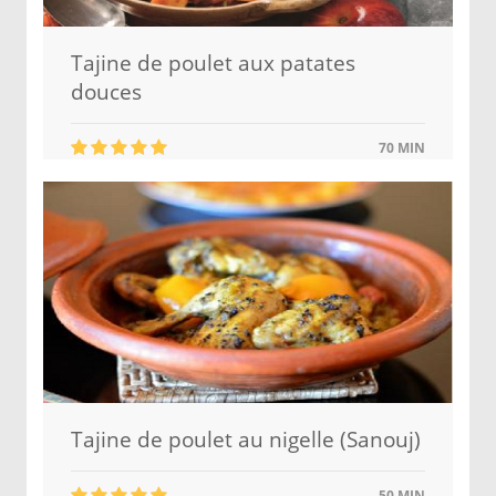
Tajine de poulet aux patates
douces
70 MIN
Tajine de poulet au nigelle (Sanouj)
50 MIN