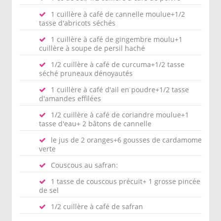
1 cuillère à café de cannelle moulue+1/2
tasse d'abricots séchés
1 cuillère à café de gingembre moulu+1
cuillère à soupe de persil haché
1/2 cuillère à café de curcuma+1/2 tasse
séché pruneaux dénoyautés
1 cuillère à café d'ail en poudre+1/2 tasse
d'amandes effilées
1/2 cuillère à café de coriandre moulue+1
tasse d'eau+ 2 bâtons de cannelle
le jus de 2 oranges+6 gousses de cardamome
verte
Couscous au safran:
1 tasse de couscous précuit+ 1 grosse pincée
de sel
1/2 cuillère à café de safran