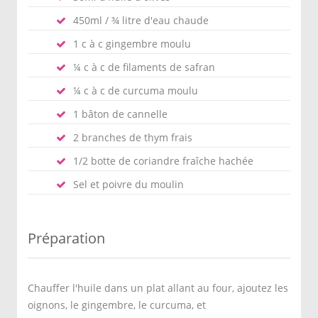
450ml / ¾ litre d'eau chaude
1 c à c gingembre moulu
¼ c à c de filaments de safran
¼ c à c de curcuma moulu
1 bâton de cannelle
2 branches de thym frais
1/2 botte de coriandre fraîche hachée
Sel et poivre du moulin
Préparation
Chauffer l'huile dans un plat allant au four, ajoutez les
oignons, le gingembre, le curcuma, et