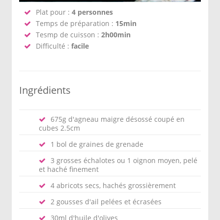
Plat pour :
4 personnes
Temps de préparation :
15min
Tesmp de cuisson :
2h00min
Difficulté :
facile
Ingrédients
675g d'agneau maigre désossé coupé en
cubes 2.5cm
1 bol de graines de grenade
3 grosses échalotes ou 1 oignon moyen, pelé
et haché finement
4 abricots secs, hachés grossièrement
2 gousses d'ail pelées et écrasées
30ml d'huile d'olives