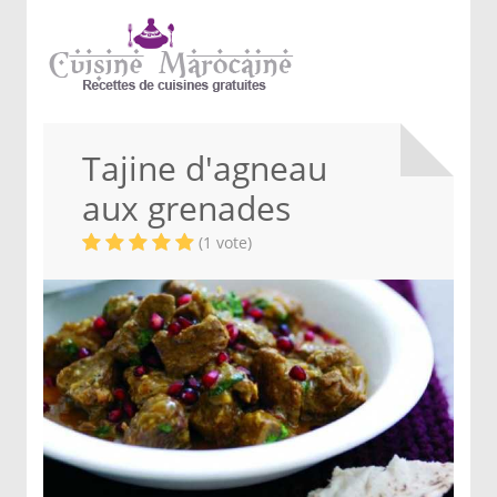
Tajine d'agneau
aux grenades
(1 vote)