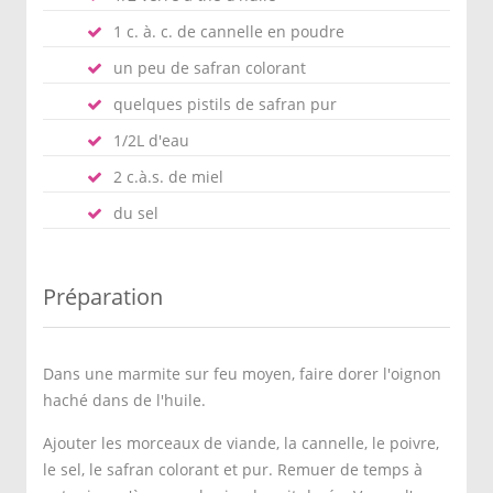
1 c. à. c. de cannelle en poudre
un peu de safran colorant
quelques pistils de safran pur
1/2L d'eau
2 c.à.s. de miel
du sel
Préparation
Dans une marmite sur feu moyen, faire dorer l'oignon
haché dans de l'huile.
Ajouter les morceaux de viande, la cannelle, le poivre,
le sel, le safran colorant et pur. Remuer de temps à