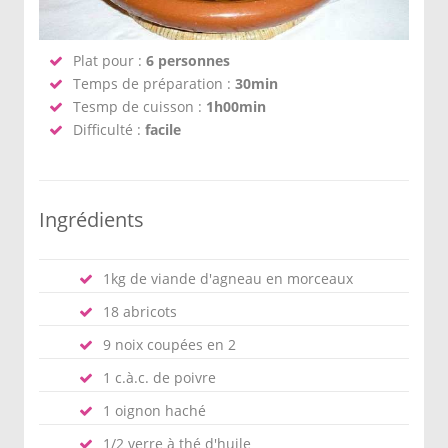
Plat pour :
6 personnes
Temps de préparation :
30min
Tesmp de cuisson :
1h00min
Difficulté :
facile
Ingrédients
1kg de viande d'agneau en morceaux
18 abricots
9 noix coupées en 2
1 c.à.c. de poivre
1 oignon haché
1/2 verre à thé d'huile