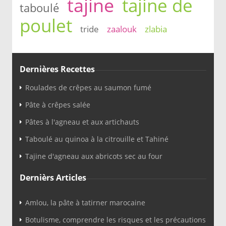
tajine
tajine de
taboulé
poulet
tride
zaalouk
zlabia
Dernières Recettes
Roulades de crêpes au saumon fumé
Pâte à crêpes salée
Pâtes à l'agneau et aux artichauts
Taboulé au quinoa à la citrouille et Tahiné
Tajine d'agneau aux abricots sec au four
Dernièrs Articles
Amlou, la pâte à tatirner marocaine
Botulisme, comprendre les risques et les précautions