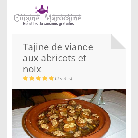
Tajine de viande
aux abricots et
noix
(2 votes)