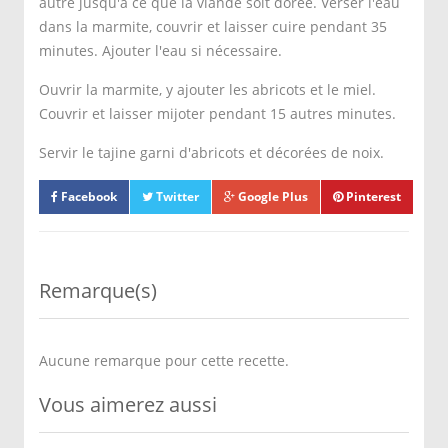
autre jusqu'à ce que la viande soit dorée. Verser l'eau
dans la marmite, couvrir et laisser cuire pendant 35
minutes. Ajouter l'eau si nécessaire.
Ouvrir la marmite, y ajouter les abricots et le miel.
Couvrir et laisser mijoter pendant 15 autres minutes.
Servir le tajine garni d'abricots et décorées de noix.
Facebook
Twitter
Google Plus
Pinterest
Remarque(s)
Aucune remarque pour cette recette.
Vous aimerez aussi