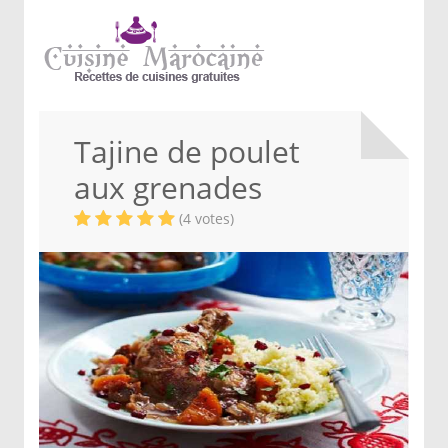
Tajine de poulet
aux grenades
(4 votes)