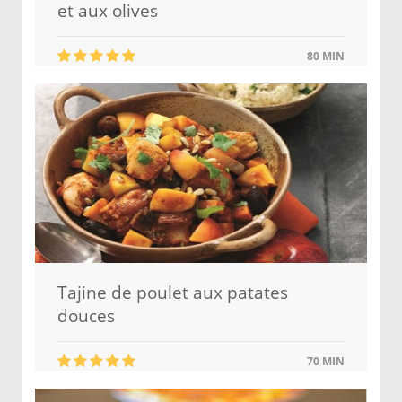
et aux olives
80 MIN
Tajine de poulet aux patates
douces
70 MIN