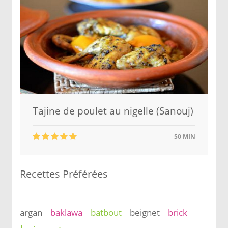
Tajine de poulet au nigelle (Sanouj)
50 MIN
Recettes Préférées
argan
baklawa
batbout
beignet
brick