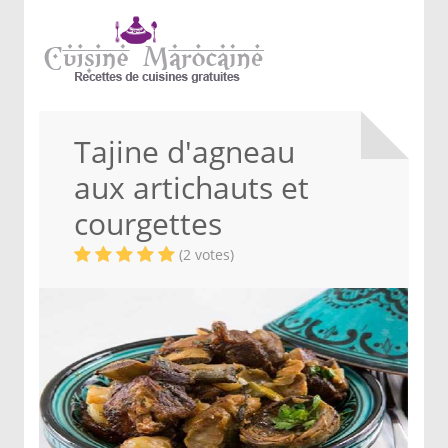
Tajine d'agneau
aux artichauts et
courgettes
(2 votes)