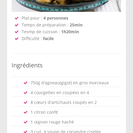
Plat pour :
4 personnes
Temps de préparation :
25min
Tesmp de cuisson :
1h20min
Difficulté :
facile
Ingrédients
750g d'agneau(gigot) en gros morceaux
4 courgettes en coupées en 4
8 cœurs d'artichauts coupés en 2
1 citron confit
1 oignon rouge haché
3 cuil. à soupe de coriandre ciselée