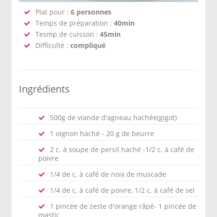
Plat pour :
6 personnes
Temps de préparation :
40min
Tesmp de cuisson :
45min
Difficulté :
compliqué
Ingrédients
500g de viande d'agneau hachée(gigot)
1 oignon haché - 20 g de beurre
2 c. à soupe de persil haché -1/2 c. à café de
poivre
1/4 de c. à café de noix de muscade
1/4 de c. à café de poivre, 1/2 c. à café de sel
1 pincée de zeste d'orange râpé- 1 pincée de
mastic