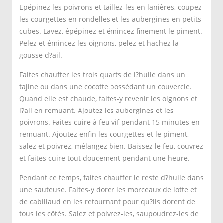
Epépinez les poivrons et taillez-les en lanières, coupez
les courgettes en rondelles et les aubergines en petits
cubes. Lavez, épépinez et émincez finement le piment.
Pelez et émincez les oignons, pelez et hachez la
gousse d?ail.
Faites chauffer les trois quarts de l?huile dans un
tajine ou dans une cocotte possédant un couvercle.
Quand elle est chaude, faites-y revenir les oignons et
l?ail en remuant. Ajoutez les aubergines et les
poivrons. Faites cuire à feu vif pendant 15 minutes en
remuant. Ajoutez enfin les courgettes et le piment,
salez et poivrez, mélangez bien. Baissez le feu, couvrez
et faites cuire tout doucement pendant une heure.
Pendant ce temps, faites chauffer le reste d?huile dans
une sauteuse. Faites-y dorer les morceaux de lotte et
de cabillaud en les retournant pour qu?ils dorent de
tous les côtés. Salez et poivrez-les, saupoudrez-les de