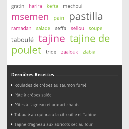
gratin
harira
kefta
mechoui
pastilla
msemen
pain
ramadan
salade
seffa
sellou
soupe
tajine
tajine de
taboulé
poulet
tride
zaalouk
zlabia
Dernières Recettes
Roulades de crêpes au saumon fumé
Pâte à crêpes salée
Pâtes à l'agneau et aux artichauts
Taboulé au quinoa à la citrouille et Tahiné
Tajine d'agneau aux abricots sec au four