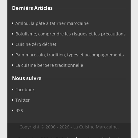
Dernièrs Articles
Amlou, la pâte à tatirner marocaine
Botulisme, comprendre les risques et les précautions
Cuisine zéro déchet
Pain marocain, tradition, types et accompagnements
La cuisine berbère traditionnelle
Nous suivre
Facebook
Twitter
RSS
Copyright © 2006 - 2026 - La Cuisine Marocaine.