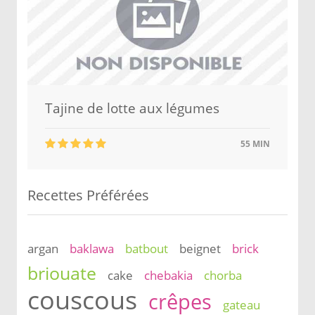
Tajine de lotte aux légumes
55 MIN
Recettes Préférées
argan
baklawa
batbout
beignet
brick
briouate
cake
chebakia
chorba
couscous
crêpes
gateau