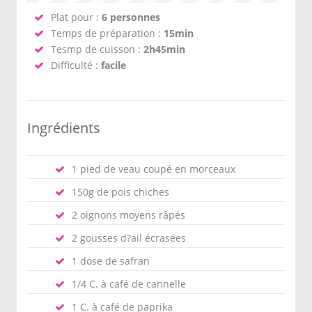
Plat pour :
6 personnes
Temps de préparation :
15min
Tesmp de cuisson :
2h45min
Difficulté :
facile
Ingrédients
1 pied de veau coupé en morceaux
150g de pois chiches
2 oignons moyens râpés
2 gousses d?ail écrasées
1 dose de safran
1/4 C. à café de cannelle
1 C. à café de paprika