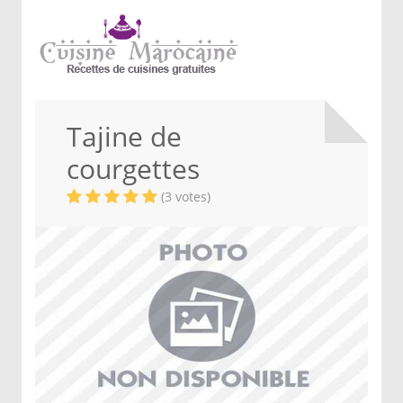
Tajine de
courgettes
(3 votes)