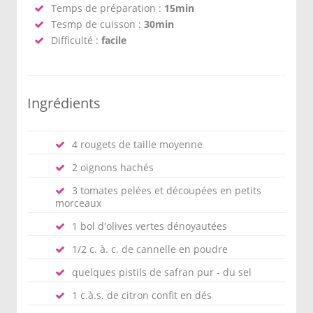
Temps de préparation :
15min
Tesmp de cuisson :
30min
Difficulté :
facile
Ingrédients
4 rougets de taille moyenne
2 oignons hachés
3 tomates pelées et découpées en petits
morceaux
1 bol d'olives vertes dénoyautées
1/2 c. à. c. de cannelle en poudre
quelques pistils de safran pur - du sel
1 c.à.s. de citron confit en dés