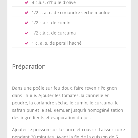
4 c.à.s. d'huile d'olive
1/2 c. à. c. de coriandre sèche moulue
1/2 c.à.c. de cumin
1/2 c.à.c. de curcuma
1 c. à. s. de persil haché
Préparation
Dans une poêle sur feu doux, faire revenir l'oignon
dans l'huile. Ajouter les tomates, la cannelle en
poudre, la coriandre sèche, le cumin, le curcuma, le
safran pur et le sel. Remuer jusqu'à homogénéisation
des ingrédients et évaporation du jus.
Ajouter le poisson sur la sauce et couvrir. Laisser cuire
pendant 20 minutes. Avant la fin de la cuisson de 5