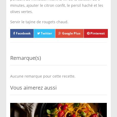
minutes, ajouter le citron confit, le persil haché et les
olives vertes.
Servir le tajine de rougets chaud.
Facebook
Twitter
Google Plus
Pinterest
Remarque(s)
Aucune remarque pour cette recette.
Vous aimerez aussi