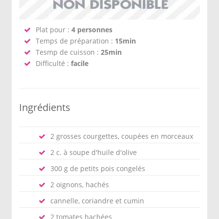
Plat pour :
4 personnes
Temps de préparation :
15min
Tesmp de cuisson :
25min
Difficulté :
facile
Ingrédients
2 grosses courgettes, coupées en morceaux
2 c. à soupe d'huile d'olive
300 g de petits pois congelés
2 oignons, hachés
cannelle, coriandre et cumin
2 tomates hachées