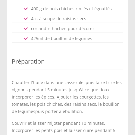
400 g de pois chiches rincés et égouttés
4 c. à soupe de raisins secs
coriandre hachée pour décorer
425ml de bouillon de légumes
Préparation
Chauffer l'huile dans une casserole, puis faire frire les
oignons pendant 5 minutes jusqu'à ce que doux.
Incorporer les épices. Ajouter les courgettes, les
tomates, les pois chiches, des raisins secs, le bouillon
de légumespuis porter à ébullition.
Couvrir et laisser mijoter pendant 10 minutes.
Incorporer les petits pois et laisser cuire pendant 5