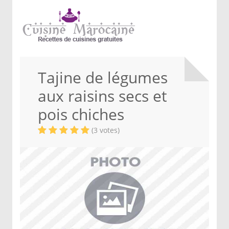
Tajine de légumes
aux raisins secs et
pois chiches
(3 votes)