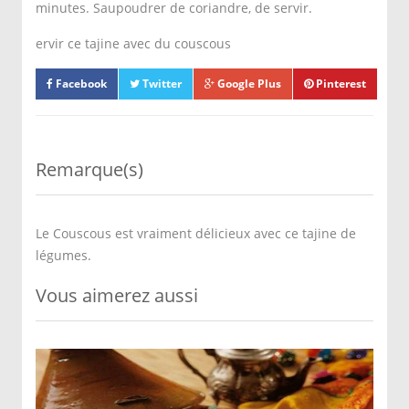
minutes. Saupoudrer de coriandre, de servir.
ervir ce tajine avec du couscous
Facebook
Twitter
Google Plus
Pinterest
Remarque(s)
Le Couscous est vraiment délicieux avec ce tajine de
légumes.
Vous aimerez aussi