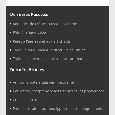
Dernières Recettes
Roulades de crêpes au saumon fumé
Pâte à crêpes salée
Pâtes à l'agneau et aux artichauts
Taboulé au quinoa à la citrouille et Tahiné
Tajine d'agneau aux abricots sec au four
Dernièrs Articles
Amlou, la pâte à tatirner marocaine
Botulisme, comprendre les risques et les précautions
Cuisine zéro déchet
Pain marocain, tradition, types et accompagnements