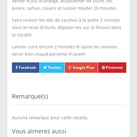
Verser le jus d\'orange, assaisonner de sucre, sel,
poivre, safran, couvrir et laisser mijoter 20 minutes
Faire revenir les dés de saumon à la poele 3 minutes
dans le reste d\'huile, déposer-les sur le fenouil dans
la cocotte
Laisser cuire encore 2 minutes le tajine de saumon,
servir bien chaud parsemé d\'aneth
Facebook
Twitter
Google Plus
Pinterest
Remarque(s)
Aucune remarque pour cette recette.
Vous aimerez aussi