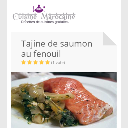
Tajine de saumon
au fenouil
(1 vote)