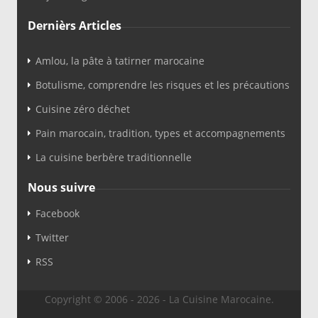
Dernièrs Articles
Amlou, la pâte à tatirner marocaine
Botulisme, comprendre les risques et les précautions
Cuisine zéro déchet
Pain marocain, tradition, types et accompagnements
La cuisine berbère traditionnelle
Nous suivre
Facebook
Twitter
RSS
Copyright © 2006 - 2026 - La Cuisine Marocaine.