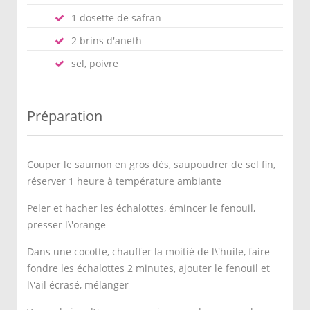
1 dosette de safran
2 brins d'aneth
sel, poivre
Préparation
Couper le saumon en gros dés, saupoudrer de sel fin,
réserver 1 heure à température ambiante
Peler et hacher les échalottes, émincer le fenouil,
presser l\'orange
Dans une cocotte, chauffer la moitié de l\'huile, faire
fondre les échalottes 2 minutes, ajouter le fenouil et
l\'ail écrasé, mélanger