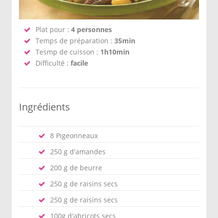
Plat pour :
4 personnes
Temps de préparation :
35min
Tesmp de cuisson :
1h10min
Difficulté :
facile
Ingrédients
8 Pigeonneaux
250 g d'amandes
200 g de beurre
250 g de raisins secs
250 g de raisins secs
100g d'abricots secs