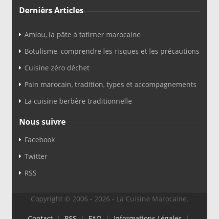
Dernièrs Articles
Amlou, la pâte à tatirner marocaine
Botulisme, comprendre les risques et les précautions
Cuisine zéro déchet
Pain marocain, tradition, types et accompagnements
La cuisine berbère traditionnelle
Nous suivre
Facebook
Twitter
RSS
Copyright © 2006 - 2026 - La Cuisine Marocaine.
Contact
|
RSS
|
FAQ
|
Informations Légales
|