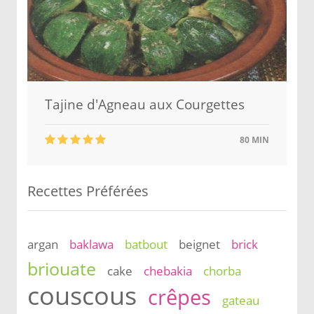
Tajine d'Agneau aux Courgettes
80 MIN
Recettes Préférées
argan
baklawa
batbout
beignet
brick
briouate
cake
chebakia
chorba
couscous
crêpes
gateau