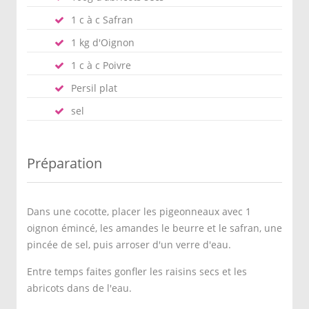
1 c à c Safran
1 kg d'Oignon
1 c à c Poivre
Persil plat
sel
Préparation
Dans une cocotte, placer les pigeonneaux avec 1
oignon émincé, les amandes le beurre et le safran, une
pincée de sel, puis arroser d'un verre d'eau.
Entre temps faites gonfler les raisins secs et les
abricots dans de l'eau.