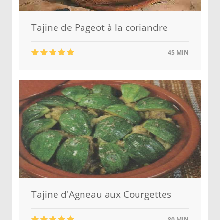
Tajine de Pageot à la coriandre
45 MIN
Tajine d'Agneau aux Courgettes
80 MIN