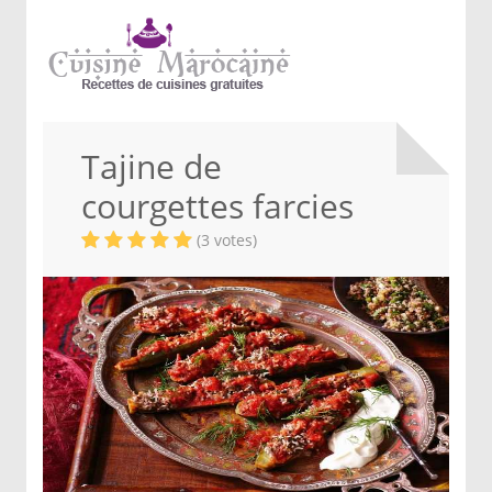
Tajine de
courgettes farcies
(3 votes)