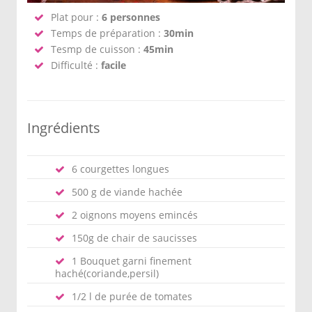
Plat pour :
6 personnes
Temps de préparation :
30min
Tesmp de cuisson :
45min
Difficulté :
facile
Ingrédients
6 courgettes longues
500 g de viande hachée
2 oignons moyens emincés
150g de chair de saucisses
1 Bouquet garni finement
haché(coriande,persil)
1/2 l de purée de tomates