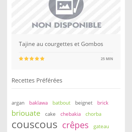
Tajine au courgettes et Gombos
25 MIN
Recettes Préférées
argan
baklawa
batbout
beignet
brick
briouate
cake
chebakia
chorba
couscous
crêpes
gateau