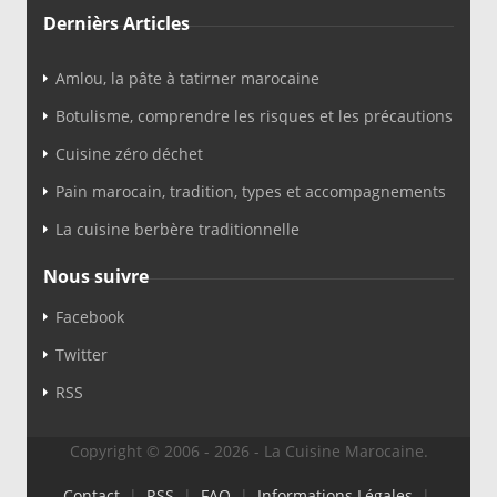
Dernièrs Articles
Amlou, la pâte à tatirner marocaine
Botulisme, comprendre les risques et les précautions
Cuisine zéro déchet
Pain marocain, tradition, types et accompagnements
La cuisine berbère traditionnelle
Nous suivre
Facebook
Twitter
RSS
Copyright © 2006 - 2026 - La Cuisine Marocaine.
Contact
|
RSS
|
FAQ
|
Informations Légales
|