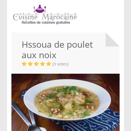
Hssoua de poulet
aux noix
(3 votes)