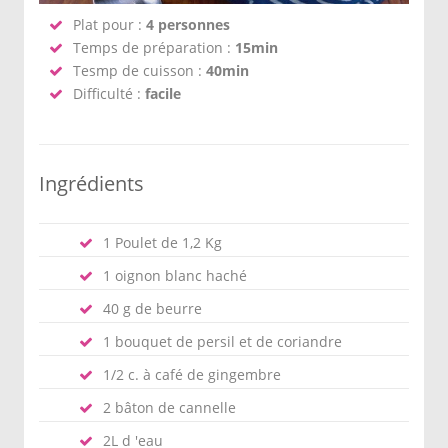
Plat pour :
4 personnes
Temps de préparation :
15min
Tesmp de cuisson :
40min
Difficulté :
facile
Ingrédients
1 Poulet de 1,2 Kg
1 oignon blanc haché
40 g de beurre
1 bouquet de persil et de coriandre
1/2 c. à café de gingembre
2 bâton de cannelle
2L d 'eau