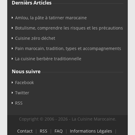
Dernièrs Articles
Amlou, la pâte à tatirner marocaine
Botulisme, comprendre les risques et les précautions
Cuisine zéro déchet
Pain marocain, tradition, types et accompagnements
La cuisine berbère traditionnelle
Nous suivre
Facebook
Twitter
RSS
Copyright © 2006 - 2026 - La Cuisine Marocaine.
Contact
|
RSS
|
FAQ
|
Informations Légales
|