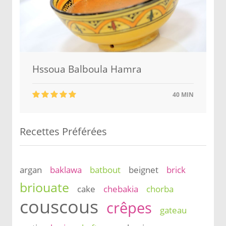
Hssoua Balboula Hamra
40 MIN
Recettes Préférées
argan
baklawa
batbout
beignet
brick
briouate
cake
chebakia
chorba
couscous
crêpes
gateau