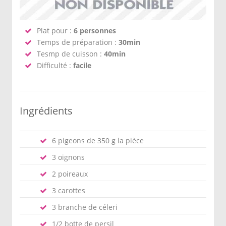
Plat pour :
6 personnes
Temps de préparation :
30min
Tesmp de cuisson :
40min
Difficulté :
facile
Ingrédients
6 pigeons de 350 g la pièce
3 oignons
2 poireaux
3 carottes
3 branche de céleri
1/2 botte de persil