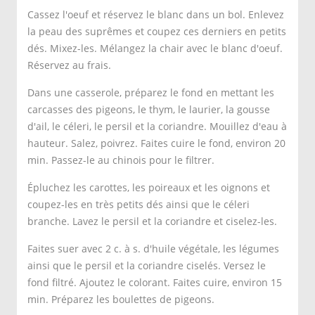
Cassez l'oeuf et réservez le blanc dans un bol. Enlevez
la peau des suprêmes et coupez ces derniers en petits
dés. Mixez-les. Mélangez la chair avec le blanc d'oeuf.
Réservez au frais.
Dans une casserole, préparez le fond en mettant les
carcasses des pigeons, le thym, le laurier, la gousse
d'ail, le céleri, le persil et la coriandre. Mouillez d'eau à
hauteur. Salez, poivrez. Faites cuire le fond, environ 20
min. Passez-le au chinois pour le filtrer.
Épluchez les carottes, les poireaux et les oignons et
coupez-les en très petits dés ainsi que le céleri
branche. Lavez le persil et la coriandre et ciselez-les.
Faites suer avec 2 c. à s. d'huile végétale, les légumes
ainsi que le persil et la coriandre ciselés. Versez le
fond filtré. Ajoutez le colorant. Faites cuire, environ 15
min. Préparez les boulettes de pigeons.