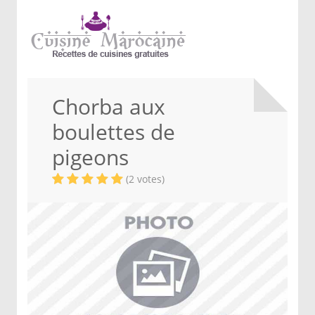
Chorba aux
boulettes de
pigeons
(2 votes)