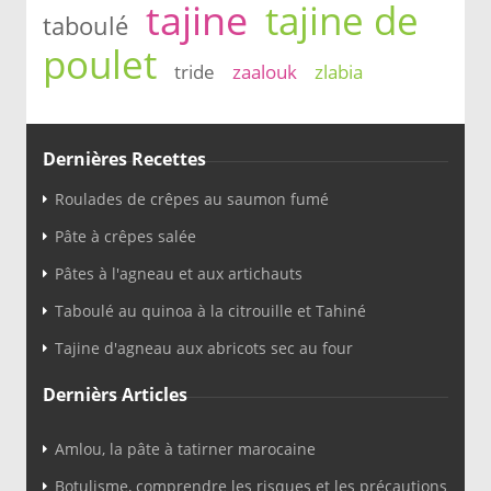
tajine
tajine de
taboulé
poulet
tride
zaalouk
zlabia
Dernières Recettes
Roulades de crêpes au saumon fumé
Pâte à crêpes salée
Pâtes à l'agneau et aux artichauts
Taboulé au quinoa à la citrouille et Tahiné
Tajine d'agneau aux abricots sec au four
Dernièrs Articles
Amlou, la pâte à tatirner marocaine
Botulisme, comprendre les risques et les précautions