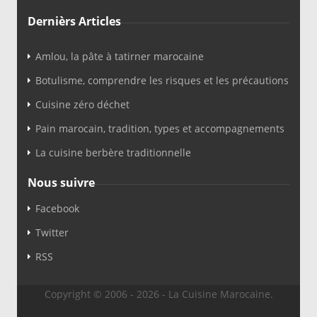
Dernièrs Articles
Amlou, la pâte à tatirner marocaine
Botulisme, comprendre les risques et les précautions
Cuisine zéro déchet
Pain marocain, tradition, types et accompagnements
La cuisine berbère traditionnelle
Nous suivre
Facebook
Twitter
RSS
Copyright © 2006 - 2026 - La Cuisine Marocaine.