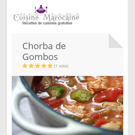
Chorba de
Gombos
(1 vote)