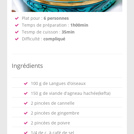
Plat pour :
6 personnes
Temps de préparation :
1h00min
Tesmp de cuisson :
35min
Difficulté :
compliqué
Ingrédients
100 g de Langues d’oiseaux
150 g de viande d'agneau hachée(kefta)
2 pincées de cannelle
2 pincées de gingembre
2 pincées de poivre
1/4 de c. à café de sel