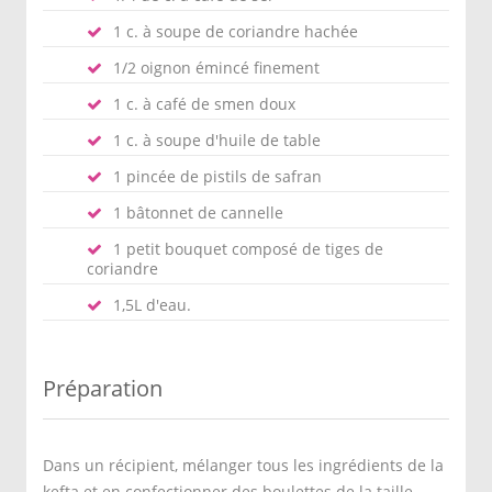
1 c. à soupe de coriandre hachée
1/2 oignon émincé finement
1 c. à café de smen doux
1 c. à soupe d'huile de table
1 pincée de pistils de safran
1 bâtonnet de cannelle
1 petit bouquet composé de tiges de
coriandre
1,5L d'eau.
Préparation
Dans un récipient, mélanger tous les ingrédients de la
kefta et en confectionner des boulettes de la taille