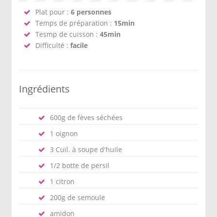
Plat pour :
6 personnes
Temps de préparation :
15min
Tesmp de cuisson :
45min
Difficulté :
facile
Ingrédients
600g de fèves séchées
1 oignon
3 Cuil. à soupe d'huile
1/2 botte de persil
1 citron
200g de semoule
amidon