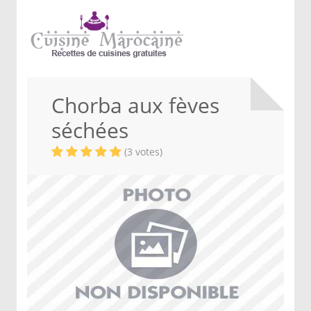
Chorba aux fèves
séchées
(3 votes)