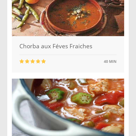
Chorba aux Féves Fraiches
40 MIN