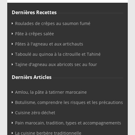
Dernières Recettes
Roulades de crêpes au saumon fumé
Pâte à crêpes salée
Pâtes à l'agneau et aux artichauts
Taboulé au quinoa à la citrouille et Tahiné
Tajine d'agneau aux abricots sec au four
Dernièrs Articles
Amlou, la pâte à tatirner marocaine
Botulisme, comprendre les risques et les précautions
Cuisine zéro déchet
Pain marocain, tradition, types et accompagnements
La cuisine berbère traditionnelle