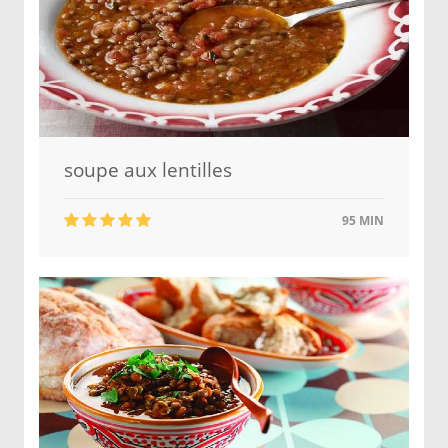
soupe aux lentilles
95 MIN