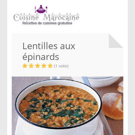
Lentilles aux
épinards
(1 vote)