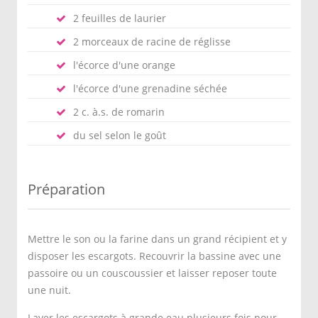
2 feuilles de laurier
2 morceaux de racine de réglisse
l'écorce d'une orange
l'écorce d'une grenadine séchée
2 c. à.s. de romarin
du sel selon le goût
Préparation
Mettre le son ou la farine dans un grand récipient et y
disposer les escargots. Recouvrir la bassine avec une
passoire ou un couscoussier et laisser reposer toute
une nuit.
Laver les escargots à grande eau plusieurs fois pour