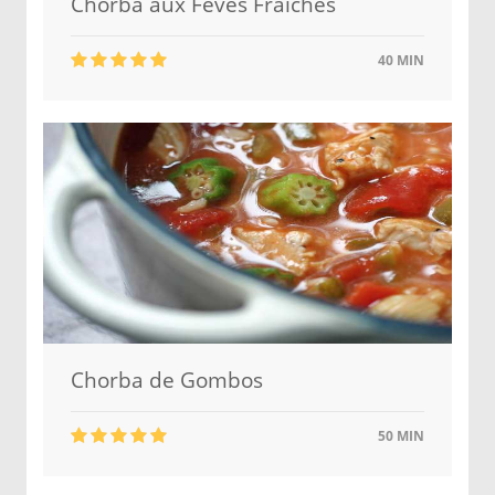
Chorba aux Féves Fraiches
40 MIN
Chorba de Gombos
50 MIN