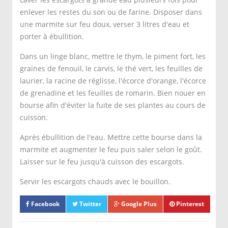
enlever les restes du son ou de farine. Disposer dans
une marmite sur feu doux, verser 3 litres d'eau et
porter à ébullition.
Dans un linge blanc, mettre le thym, le piment fort, les
graines de fenouil, le carvis, le thé vert, les feuilles de
laurier, la racine de réglisse, l'écorce d'orange, l'écorce
de grenadine et les feuilles de romarin. Bien nouer en
bourse afin d'éviter la fuite de ses plantes au cours de
cuisson.
Après ébullition de l'eau. Mettre cette bourse dans la
marmite et augmenter le feu puis saler selon le goût.
Laisser sur le feu jusqu'à cuisson des escargots.
Servir les escargots chauds avec le bouillon.
Facebook
Twitter
Google Plus
Pinterest