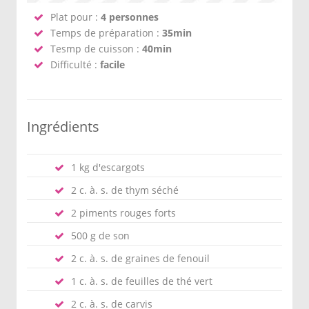
Plat pour :
4 personnes
Temps de préparation :
35min
Tesmp de cuisson :
40min
Difficulté :
facile
Ingrédients
1 kg d'escargots
2 c. à. s. de thym séché
2 piments rouges forts
500 g de son
2 c. à. s. de graines de fenouil
1 c. à. s. de feuilles de thé vert
2 c. à. s. de carvis