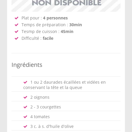
Plat pour :
4 personnes
Temps de préparation :
30min
Tesmp de cuisson :
45min
Difficulté :
facile
Ingrédients
1 ou 2 daurades écaillées et vidées en
conservant la tête et la queue
2 oignons
2 - 3 courgettes
4 tomates
3 c. à s. d'huile d'olive