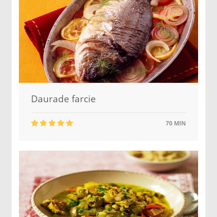
Daurade farcie
70 MIN