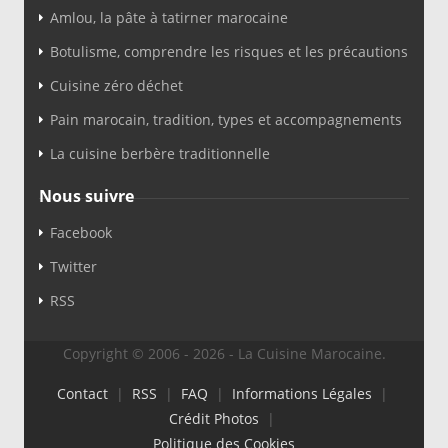
Amlou, la pâte à tatirner marocaine
Botulisme, comprendre les risques et les précautions
Cuisine zéro déchet
Pain marocain, tradition, types et accompagnements
La cuisine berbère traditionnelle
Nous suivre
Facebook
Twitter
RSS
Copyright © 2006 - 2026 - La Cuisine Marocaine.
Contact
|
RSS
|
FAQ
|
Informations Légales
|
Crédit Photos
|
Politique des Cookies