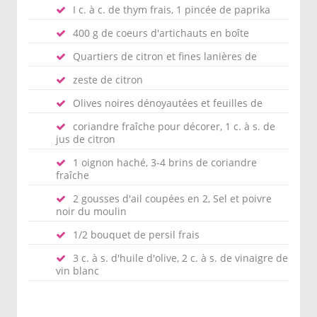
I c. à c. de thym frais, 1 pincée de paprika
400 g de coeurs d'artichauts en boîte
Quartiers de citron et fines lanières de
zeste de citron
Olives noires dénoyautées et feuilles de
coriandre fraîche pour décorer, 1 c. à s. de
jus de citron
1 oignon haché, 3-4 brins de coriandre
fraîche
2 gousses d'ail coupées en 2, Sel et poivre
noir du moulin
1/2 bouquet de persil frais
3 c. à s. d'huile d'olive, 2 c. à s. de vinaigre de
vin blanc