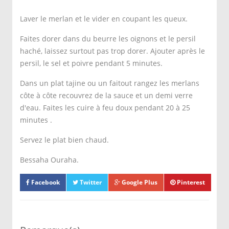
Laver le merlan et le vider en coupant les queux.
Faites dorer dans du beurre les oignons et le persil
haché, laissez surtout pas trop dorer. Ajouter après le
persil, le sel et poivre pendant 5 minutes.
Dans un plat tajine ou un faitout rangez les merlans
côte à côte recouvrez de la sauce et un demi verre
d'eau. Faites les cuire à feu doux pendant 20 à 25
minutes .
Servez le plat bien chaud.
Bessaha Ouraha.
Facebook
Twitter
Google Plus
Pinterest