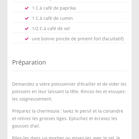
1 C.à café de paprika
1 C.à café de cumin
1/2 C.à café de sel
une bonne pincée de piment fort (facultatif)
Préparation
Demandez a votre poissonnier d'écailler et de vider les
poissons en leur laissant la tête. Rincez-les et essuyez-
les soigneusement.
Préparez la chermoula : lavez le persil et la coriandre
et retirez les grosses tiges. Epluchez et écrasez les
gousses d'ail.
Pilez-les dans un mortier ou mixez-les avec le sel, le