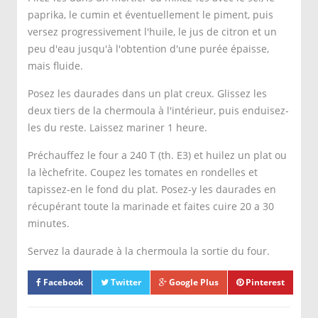
paprika, le cumin et éventuellement le piment, puis
versez progressivement l'huile, le jus de citron et un
peu d'eau jusqu'à l'obtention d'une purée épaisse,
mais fluide.
Posez les daurades dans un plat creux. Glissez les
deux tiers de la chermoula à l'intérieur, puis enduisez-
les du reste. Laissez mariner 1 heure.
Préchauffez le four a 240 T (th. E3) et huilez un plat ou
la lèchefrite. Coupez les tomates en rondelles et
tapissez-en le fond du plat. Posez-y les daurades en
récupérant toute la marinade et faites cuire 20 a 30
minutes.
Servez la daurade à la chermoula la sortie du four.
Facebook
Twitter
Google Plus
Pinterest