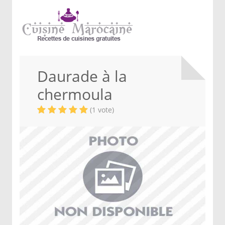
Daurade à la
chermoula
(1 vote)