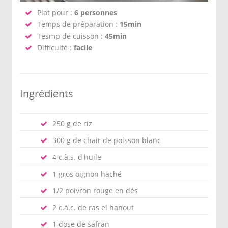
Plat pour :
6 personnes
Temps de préparation :
15min
Tesmp de cuisson :
45min
Difficulté :
facile
Ingrédients
250 g de riz
300 g de chair de poisson blanc
4 c.à.s. d'huile
1 gros oignon haché
1/2 poivron rouge en dés
2 c.à.c. de ras el hanout
1 dose de safran