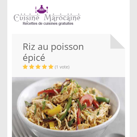
Riz au poisson
épicé
(1 vote)