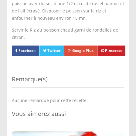
poisson avec du sel, d'une 1/2 c.à.c. de ras el hanout et
de l'ail écrasé. Disposer le poisson sur le riz et
enfourner à nouveau environ 15 mn.
Servir le Riz au poisson chaud garni de rondelles de
citron.
Facebook
Twitter
Google Plus
Pinterest
Remarque(s)
Aucune remarque pour cette recette.
Vous aimerez aussi