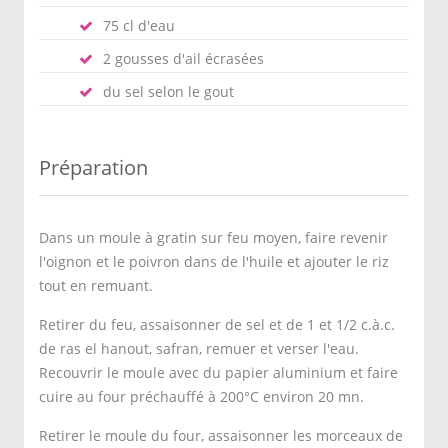
75 cl d'eau
2 gousses d'ail écrasées
du sel selon le gout
Préparation
Dans un moule à gratin sur feu moyen, faire revenir
l'oignon et le poivron dans de l'huile et ajouter le riz
tout en remuant.
Retirer du feu, assaisonner de sel et de 1 et 1/2 c.à.c.
de ras el hanout, safran, remuer et verser l'eau.
Recouvrir le moule avec du papier aluminium et faire
cuire au four préchauffé à 200°C environ 20 mn.
Retirer le moule du four, assaisonner les morceaux de