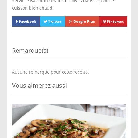
Servir le Bar aux tomates et olives dans le plat de
cuisson bien chaud.
Facebook
Twitter
Google Plus
Pinterest
Remarque(s)
Aucune remarque pour cette recette.
Vous aimerez aussi