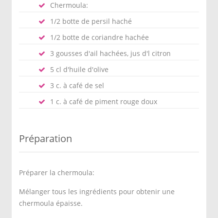
Chermoula:
1/2 botte de persil haché
1/2 botte de coriandre hachée
3 gousses d'ail hachées, jus d'l citron
5 cl d'huile d'olive
3 c. à café de sel
1 c. à café de piment rouge doux
Préparation
Préparer la chermoula:
Mélanger tous les ingrédients pour obtenir une
chermoula épaisse.