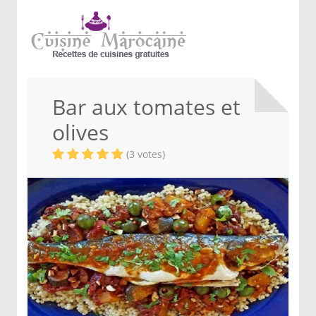
Bar aux tomates et
olives
(3 votes)