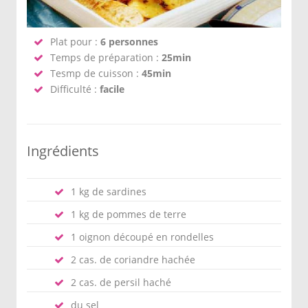
Plat pour :
6 personnes
Temps de préparation :
25min
Tesmp de cuisson :
45min
Difficulté :
facile
Ingrédients
1 kg de sardines
1 kg de pommes de terre
1 oignon découpé en rondelles
2 cas. de coriandre hachée
2 cas. de persil haché
du sel