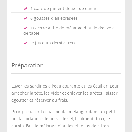
1 c.à c de piment doux - de cumin
6 gousses d'ail écrasées
1/2verre à thé de mélange d'huile d'olive et
de table
le jus d'un demi citron
Préparation
Laver les sardines à l'eau courante et les écailler. Leur
arracher la tête, les vider et enlever les arêtes. laisser
égoutter et réserver au frais.
Pour préparer la charmoula, mélanger dans un petit
bol la coriandre, le persil, le sel, Ir piment doux, le
cumin, l'ail, le mélange d'huiles et le jus de citron.