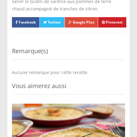
Servir le Gratin de sardine aux pommes de terre
chaud accompagné de tranches de citron.
Facebook
Twitter
Google Plus
Pinterest
Remarque(s)
Aucune remarque pour cette recette.
Vous aimerez aussi