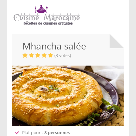
Mhancha salée
(3 votes)
Plat pour :
8 personnes