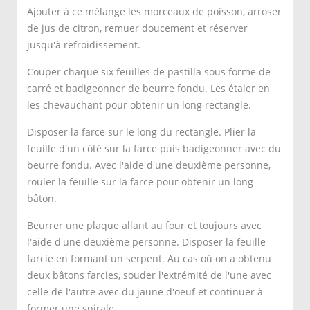
Ajouter à ce mélange les morceaux de poisson, arroser
de jus de citron, remuer doucement et réserver
jusqu'à refroidissement.
Couper chaque six feuilles de pastilla sous forme de
carré et badigeonner de beurre fondu. Les étaler en
les chevauchant pour obtenir un long rectangle.
Disposer la farce sur le long du rectangle. Plier la
feuille d'un côté sur la farce puis badigeonner avec du
beurre fondu. Avec l'aide d'une deuxième personne,
rouler la feuille sur la farce pour obtenir un long
bâton.
Beurrer une plaque allant au four et toujours avec
l'aide d'une deuxième personne. Disposer la feuille
farcie en formant un serpent. Au cas où on a obtenu
deux bâtons farcies, souder l'extrémité de l'une avec
celle de l'autre avec du jaune d'oeuf et continuer à
former une spirale.