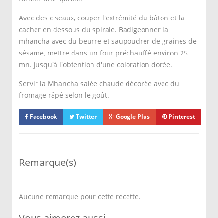
Avec des ciseaux, couper l'extrémité du bâton et la
cacher en dessous du spirale. Badigeonner la
mhancha avec du beurre et saupoudrer de graines de
sésame, mettre dans un four préchauffé environ 25
mn. jusqu'à l'obtention d'une coloration dorée.
Servir la Mhancha salée chaude décorée avec du
fromage râpé selon le goût.
Facebook
Twitter
Google Plus
Pinterest
Remarque(s)
Aucune remarque pour cette recette.
Vous aimerez aussi