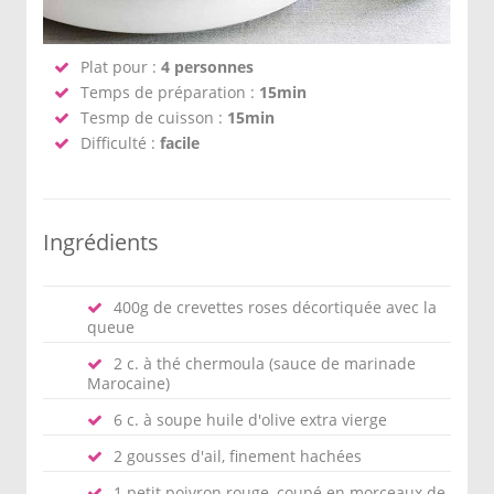
Plat pour :
4 personnes
Temps de préparation :
15min
Tesmp de cuisson :
15min
Difficulté :
facile
Ingrédients
400g de crevettes roses décortiquée avec la
queue
2 c. à thé chermoula (sauce de marinade
Marocaine)
6 c. à soupe huile d'olive extra vierge
2 gousses d'ail, finement hachées
1 petit poivron rouge, coupé en morceaux de