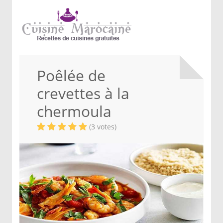
Poêlée de
crevettes à la
chermoula
(3 votes)