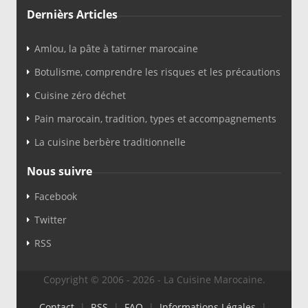
Dernièrs Articles
Amlou, la pâte à tatirner marocaine
Botulisme, comprendre les risques et les précautions
Cuisine zéro déchet
Pain marocain, tradition, types et accompagnements
La cuisine berbère traditionnelle
Nous suivre
Facebook
Twitter
RSS
Copyright © 2006 - 2026 - La Cuisine Marocaine.
Contact
|
RSS
|
FAQ
|
Informations Légales
|