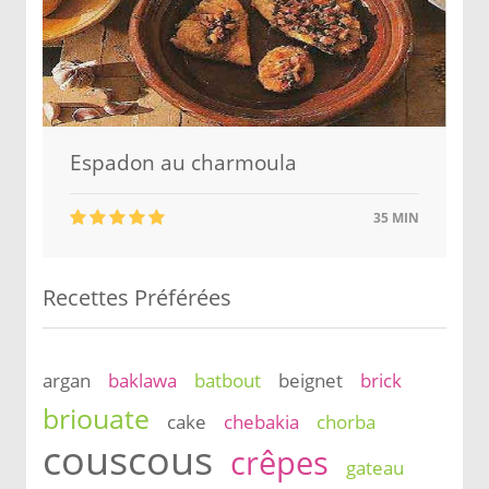
Espadon au charmoula
35 MIN
Recettes Préférées
argan
baklawa
batbout
beignet
brick
briouate
cake
chebakia
chorba
couscous
crêpes
gateau