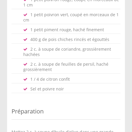
1 cm
1 petit poivron vert, coupé en morceaux de 1
cm
1 petit piment rouge, haché finement
400 g de pois chiches rincés et égouttés
2 c. à soupe de coriandre, grossièrement
hachées
2 c. à soupe de feuilles de persil, haché
grossièrement
1 / 4 de citron confit
Sel et poivre noir
Préparation
Mettez 2 c. à soupe d'huile d'olive dans une grande